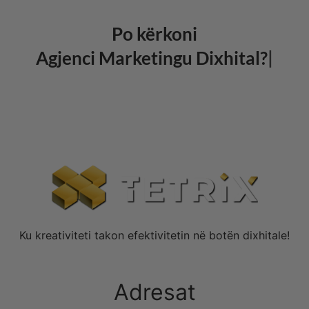
Po kërkoni
Agjenci Marketingu Dixhital?
NA KONTAKTONI
Ku kreativiteti takon efektivitetin në botën dixhitale!
Adresat