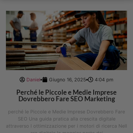
Daniel
Giugno 16, 2025
4:04 pm
Perché le Piccole e Medie Imprese
Dovrebbero Fare SEO Marketing
perché le Piccole e Medie Imprese Dovrebbero Fare
SEO Una guida pratica alla crescita digitale
attraverso l ottimizzazione per i motori di ricerca Nell