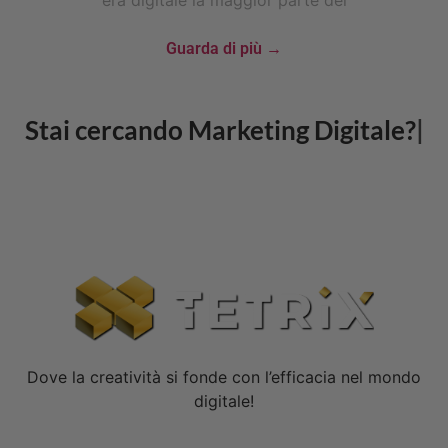
era digitale la maggior parte dei
Guarda di più →
Stai cercando
Goo
CONTATTACI
Dove la creatività si fonde con l’efficacia nel mondo
digitale!