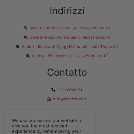
Indirizzi
Sede 1- Via Nino Bixio, 31 - 20129 Milano MI
Sede 2- Passo Del Tunnel, 6 - 56017 Gello PI
Sede 3 - Bulevardi Gjergj Fishta 146 - 1001 Tirane AL
Sede 4 - Pilaitės pr. 16 - 04352 Vilniaus, LT
Contatto
393339749261
info@betetrix.com
Esplorare
We use cookies on our website to
give you the most relevant
experience by remembering your
Privacy Policy