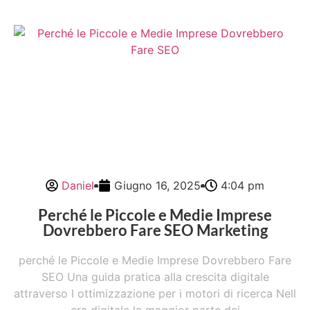
Daniel
Giugno 16, 2025
4:04 pm
Perché le Piccole e Medie Imprese
Dovrebbero Fare SEO Marketing
perché le Piccole e Medie Imprese Dovrebbero Fare
SEO Una guida pratica alla crescita digitale
attraverso l ottimizzazione per i motori di ricerca Nell