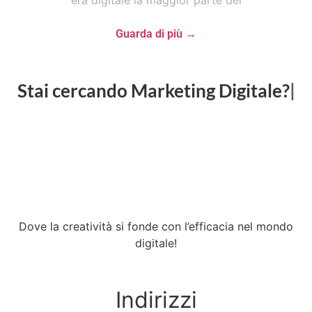
era digitale la maggior parte dei
Guarda di più →
Stai cercando
Go
CONTATTACI
Dove la creatività si fonde con l’efficacia nel mondo
digitale!
Indirizzi