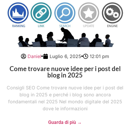
Daniel
Luglio 6, 2025
12:01 pm
Come trovare nuove idee per i post del
blog in 2025
Consigli SEO Come trovare nuove idee per i post del
blog in 2025 e perché i blog sono ancora
fondamentali nel 2025 Nel mondo digitale del 2025
dove le informazioni
Guarda di più →