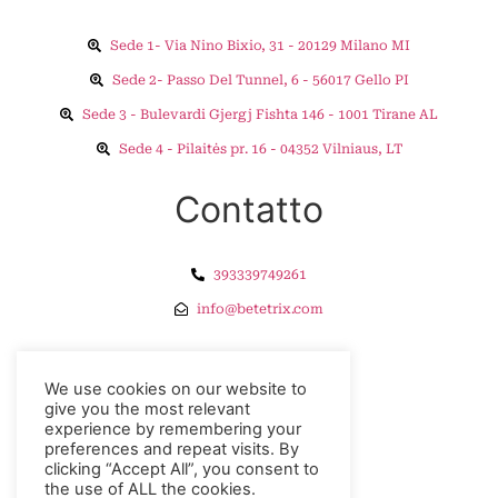
Sede 1- Via Nino Bixio, 31 - 20129 Milano MI
Sede 2- Passo Del Tunnel, 6 - 56017 Gello PI
Sede 3 - Bulevardi Gjergj Fishta 146 - 1001 Tirane AL
Sede 4 - Pilaitės pr. 16 - 04352 Vilniaus, LT
Contatto
393339749261
info@betetrix.com
Esplorare
We use cookies on our website to
give you the most relevant
experience by remembering your
Privacy Policy
preferences and repeat visits. By
Refunds
clicking “Accept All”, you consent to
the use of ALL the cookies.