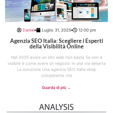
Daniel
Luglio 31, 2025
12:00 pm
Agenzia SEO Italia: Scegliere i Esperti
della Visibilità Online
Nel 2025 avere un sito web non basta Se non è
visibile è come avere un negozio in una via deserta
La soluzione Una agenzia SEO Italia nbsp
competente che
Guarda di più →