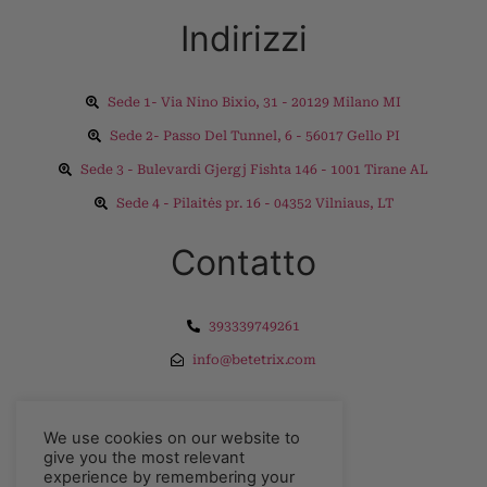
Indirizzi
Sede 1- Via Nino Bixio, 31 - 20129 Milano MI
Sede 2- Passo Del Tunnel, 6 - 56017 Gello PI
Sede 3 - Bulevardi Gjergj Fishta 146 - 1001 Tirane AL
Sede 4 - Pilaitės pr. 16 - 04352 Vilniaus, LT
Contatto
393339749261
info@betetrix.com
Esplorare
We use cookies on our website to
give you the most relevant
experience by remembering your
Privacy Policy