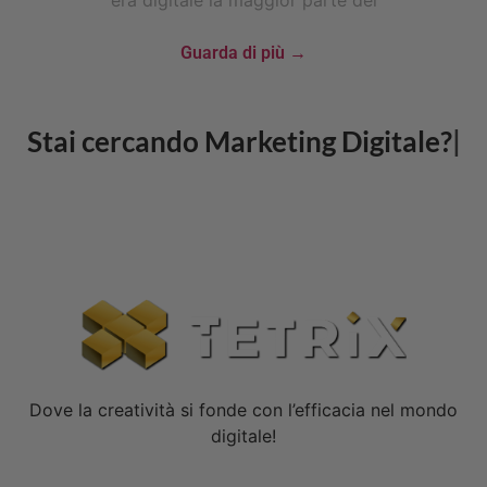
era digitale la maggior parte dei
Guarda di più →
Stai cercando
Go
CONTATTACI
Dove la creatività si fonde con l’efficacia nel mondo
digitale!