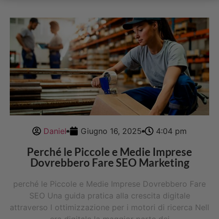
Daniel
Giugno 16, 2025
4:04 pm
Perché le Piccole e Medie Imprese
Dovrebbero Fare SEO Marketing
perché le Piccole e Medie Imprese Dovrebbero Fare
SEO Una guida pratica alla crescita digitale
attraverso l ottimizzazione per i motori di ricerca Nell