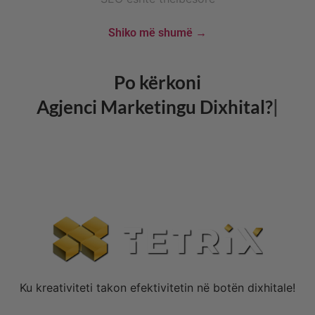
Shiko më shumë →
Po kërkoni
Agjenci Marketingu Dixhital?
NA KONTAKTONI
Ku kreativiteti takon efektivitetin në botën dixhitale!