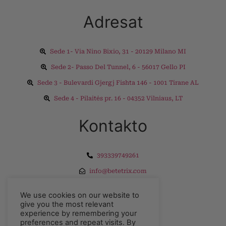
Adresat
Sede 1- Via Nino Bixio, 31 - 20129 Milano MI
Sede 2- Passo Del Tunnel, 6 - 56017 Gello PI
Sede 3 - Bulevardi Gjergj Fishta 146 - 1001 Tirane AL
Sede 4 - Pilaitės pr. 16 - 04352 Vilniaus, LT
Kontakto
393339749261
info@betetrix.com
Eksploro
We use cookies on our website to
give you the most relevant
experience by remembering your
preferences and repeat visits. By